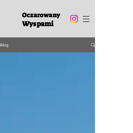
Oczarowany
Wyspami
Blog