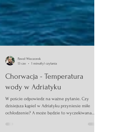
Paweł Wieczorek
13 cze
1 minut(y) czytania
Chorwacja - Temperatura
wody w Adriatyku
W poście odpowiedz na ważne pytanie. Czy
dzisiejsza kąpiel w Adriatyku przyniesie miłe
ochłodzenie? A może będzie to wyczekiwana