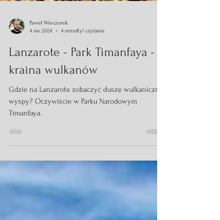
Paweł Wieczorek
4 sie 2024
4 minut(y) czytania
Lanzarote - Park Timanfaya -
kraina wulkanów
Gdzie na Lanzarote zobaczyć duszę wulkanicznej
wyspy? Oczywiście w Parku Narodowym
Timanfaya.