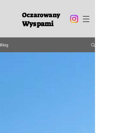
Oczarowany
Wyspami
Blog