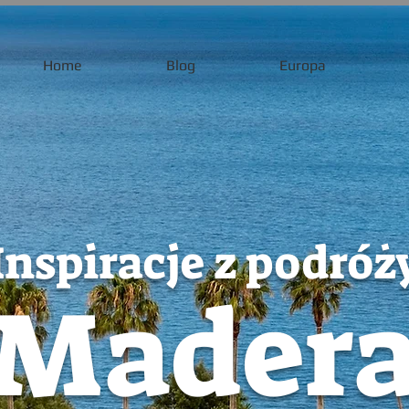
Home
Blog
Europa
Inspiracje z podróż
Mader