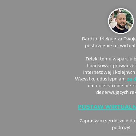
Bardzo dziękuję za Twoje
postawienie mi wirtual
Dzięki temu wsparciu 
finansować prowadzen
internetowej i kolejnyc
Wszystko udostępniam
za 
na mojej stronie nie z
denerwujących re
POSTAW WIRTUAL
Zapraszam serdecznie do 
podróży!