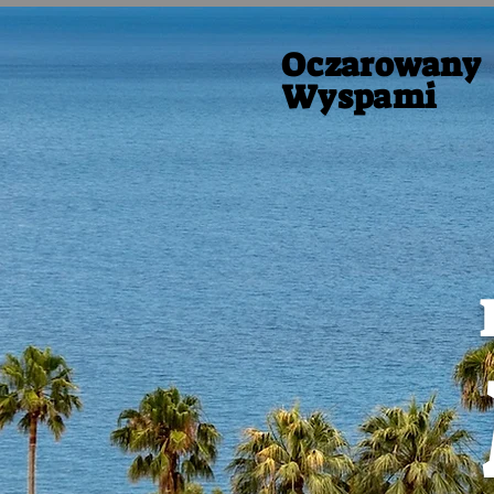
Oczarowany
Wyspami