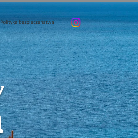
Polityka bezpieczeństwa
y
a