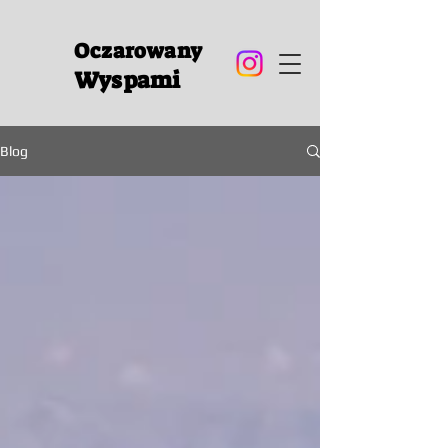
Oczarowany
Wyspami
Blog