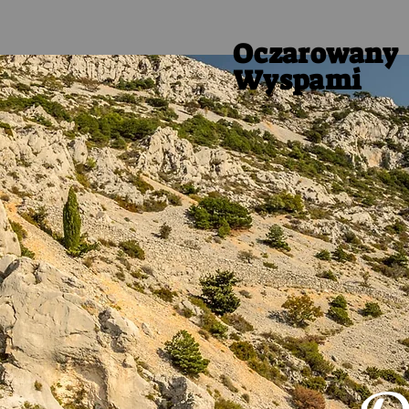
Oczarowany
Wyspami