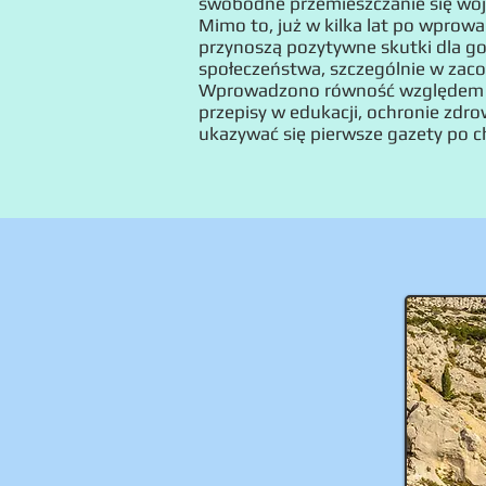
swobodne przemieszczanie się woj
Mimo to, już w kilka lat po wprow
przynoszą pozytywne skutki dla go
społeczeństwa, szczególnie w zaco
Wprowadzono równość względem 
przepisy w edukacji, ochronie zdrow
ukazywać się pierwsze gazety po c