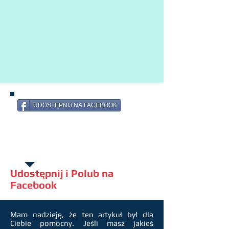
UDOSTĘPNIJ NA FACEBOOK
Udostępnij i Polub na
Facebook
Mam nadzieję, że ten artykuł był dla
Ciebie pomocny. Jeśli masz jakieś