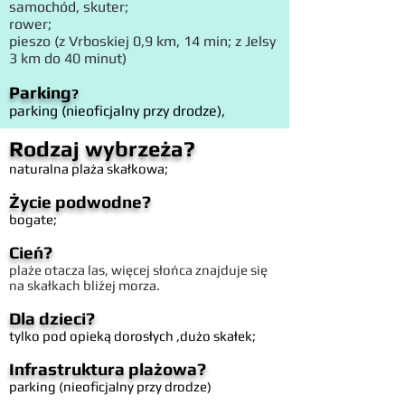
samochód, skuter;
rower;
pieszo (z Vrboskiej 0,9 km, 14 min; z Jelsy
3 km do 40 minut)
Parking
?
parking (nieoficjalny przy drodze),
Rodzaj wybrzeża?
naturalna plaża skałkowa;
Życie podwodne?
bogate;
Cień?
plaże otacza las, więcej słońca znajduje się
na skałkach bliżej morza.
Dla dzieci?
tylko pod opieką dorosłych ,dużo skałek;
Infrastruktura plażowa?
parking (nieoficjalny przy drodze)