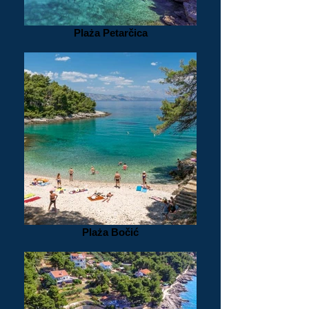
Plaża Petarčica
Plaża Bočić