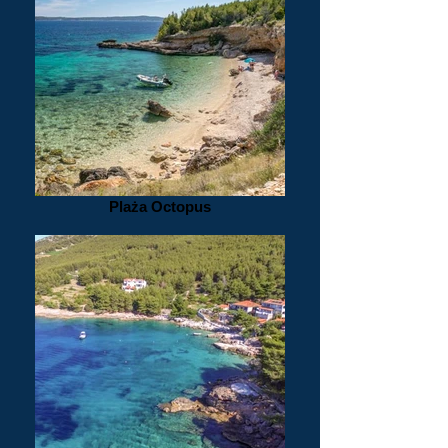
Plaża Octopus