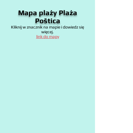
Mapa plaży
Plaża
Poštica
Kliknij w znacznik na mapie i dowiedz się
więcej.
link do mapy