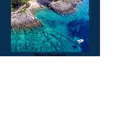
Plaża Dondola