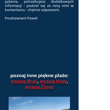
pytania, potrzebujesz dodatkowych
informacji - podziel się ze mną nimi w
komentarzu - chętnie odpowiem.
Pozdrawiam! Paweł
poznaj inne piękne plaże:
wyspa Brač
,
wyspa Hvar
,
wyspa Čiovo