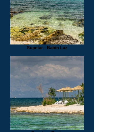
Supetar - Babin Laz