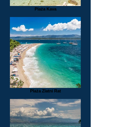
Plaża Kava
Plaża Zlatni Rat