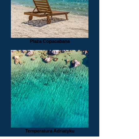
Plaża Copacabana
Temperatura Adriatyku