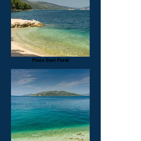
Plaża Stari Porat