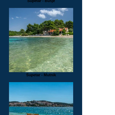
Supetar - Busje
Supetar - Mutnik