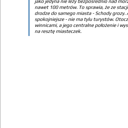
jako jedyna nie leży bezpośrednio nad mor
nawet 100 metrów. To sprawia, że ze stacj
drodze do samego miasta - Schody grozy. 
spokojniejsze - nie ma tylu turystów. Otoc
winnicami, a jego centralne położenie i wy
na resztę miasteczek.