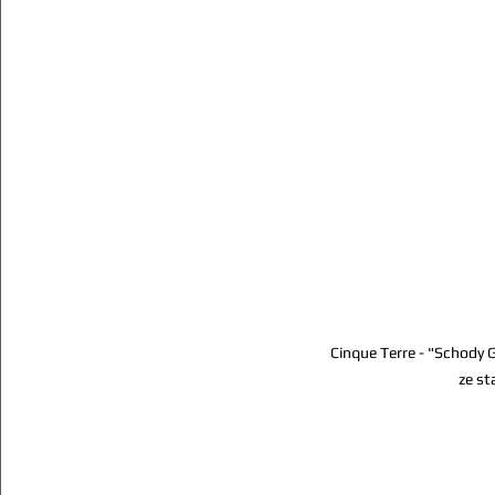
Cinque Terre - "Schody G
ze st