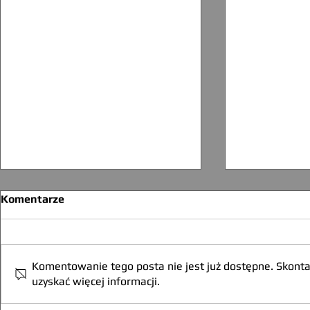
Komentarze
Komentowanie tego posta nie jest już dostępne. Skontak
uzyskać więcej informacji.
Cinque Terr
Cinque Terre -