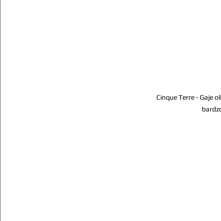
Cinque Terre - Gaje o
bardz