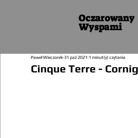
Oczarowany
Wyspami
Paweł Wieczorek
31 paź 2021
1 minut(y) czytania
Cinque Terre - Cornig