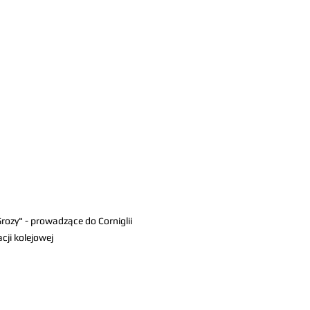
rozy" - prowadzące do Corniglii 
acji kolejowej