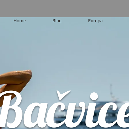
Home
Blog
Europa
Bačvic