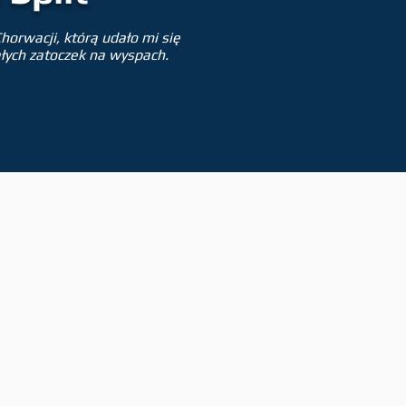
horwacji, którą udało mi się
ałych zatoczek na wyspach.