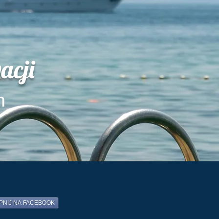
acji
m
PNIJ NA FACEBOOK