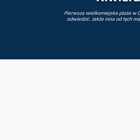
Pierwsza wielkomiejska plaża w C
odwiedzić. Jakże inna od tych m