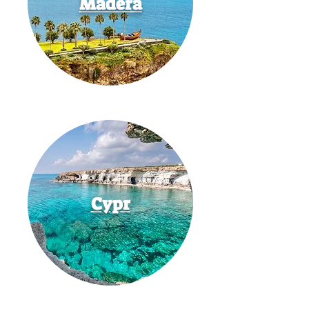
Madera
Cypr