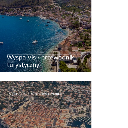
Wyspa Vis - przewodnik
turystyczny
15 gru 2024
4 minut(y) czytania