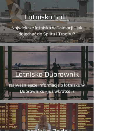
Lotnisko Split
Największe lotnisko w Dalmacji - jak
dojechać do Splitu i Trogiru?
Lotnisko Dubrownik
Najważniejsze informacje o lotnisku w
Dubrowniku - już wkrótce ;)