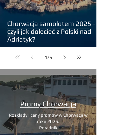
Chorwacja samolotem 2025 -
czyli jak dolecieć z Polski nad
Adriatyk?
1
/
5
Promy Chorwacja
Rozkłady i ceny promów w Chorwacji w
roku 2025.
Poradnik