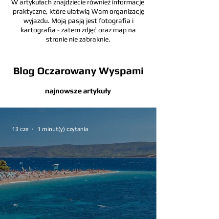
W artykułach znajdziecie również informacje
praktyczne, które ułatwią Wam organizację
wyjazdu. Moją pasją jest fotografia i
kartografia - zatem zdjęć oraz map na
stronie nie zabraknie.
Blog Oczarowany Wyspami
najnowsze artykuły
13 cze
1 minut(y) czytania