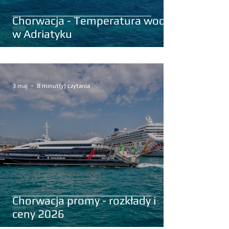
Chorwacja - Temperatura wody
w Adriatyku
3 maj
8 minut(y) czytania
Chorwacja promy - rozkłady i
ceny 2026