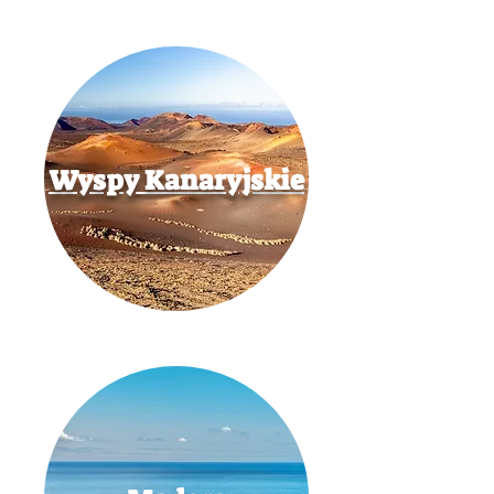
Wyspy Kanaryjskie