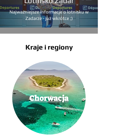
Lotnisko Zadar
Najważniejsze informacje o lotnisku w
Zadarze - już wkrótce ;)
Kraje i regiony
Chorwacja