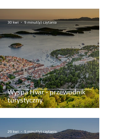
30 kwi
9 minut(y) czytania
Wyspa Hvar - przewodnik
turystyczny
29 kwi
5 minut(y) czytania