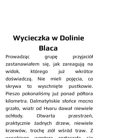
Wycieczka w Dolinie 
Blaca 
Prowadząc grupę przyjaciół 
zastanawiałem się, jak zareagują na 
widok, którego już wkrótce 
doświadczą. Nie mieli pojęcia, co 
skrywa to wyschnięte pustkowie. 
Pieszo pokonaliśmy już ponad półtora 
kilometra. Dalmatyńskie słońce mocno 
grzało, wiatr od Hvaru dawał niewiele 
ochłody. Otwarta przestrzeń, 
praktycznie żadnych drzew, niewiele 
krzewów, trochę ziół wśród traw. Z 
wysokiego wzgórza roztaczała się 