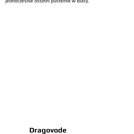
jednocześnie ostatni pustelnik w Blacy.
Dragovode