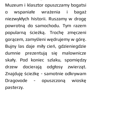
Muzeum i klasztor opuszczamy bogatsi 
o wspaniałe wrażenia i bagaż 
niezwykłych historii. Ruszamy w drogę 
powrotną do samochodu. Tym razem 
popularną ścieżką. Trochę zmęczeni 
gorącem, zamyśleni wędrujemy w górę. 
Bujny las daje miły cień, gdzieniegdzie 
dumnie prezentują się malownicze 
skały. Pod koniec szlaku, spomiędzy 
drzew docierają odgłosy zwierząt. 
Znajduję ścieżkę - samotnie odkrywam 
Dragovode - opuszczoną wioskę 
pasterzy.