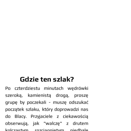
Gdzie ten szlak?
Po czterdziestu minutach wędrówki 
szeroką, kamienistą drogą, proszę 
grupę by poczekali - muszę odszukać 
początek szlaku, który doprowadzi nas 
do Blacy. Przyjaciele z ciekawością 
obserwują, jak "walczę" z drutem 
kolczastym rozciągniętym niedbale 