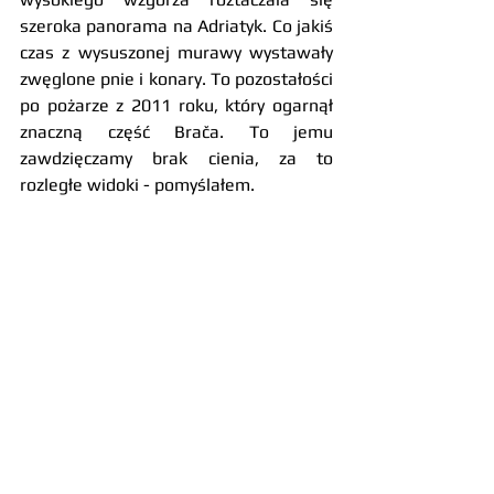
szeroka panorama na Adriatyk. Co jakiś 
czas z wysuszonej murawy wystawały 
zwęglone pnie i konary. To pozostałości 
po pożarze z 2011 roku, który ogarnął 
znaczną część Brača. To jemu 
zawdzięczamy brak cienia, za to 
rozległe widoki - pomyślałem.