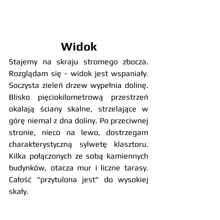
Widok
Stajemy na skraju stromego zbocza. 
Rozglądam się - widok jest wspaniały. 
Soczysta zieleń drzew wypełnia dolinę. 
Blisko pięciokilometrową przestrzeń 
okalają ściany skalne, strzelające w 
górę niemal z dna doliny. Po przeciwnej 
stronie, nieco na lewo, dostrzegam 
charakterystyczną sylwetę klasztoru. 
Kilka połączonych ze sobą kamiennych 
budynków, otacza mur i liczne tarasy. 
Całość "przytulona jest" do wysokiej 
skały.