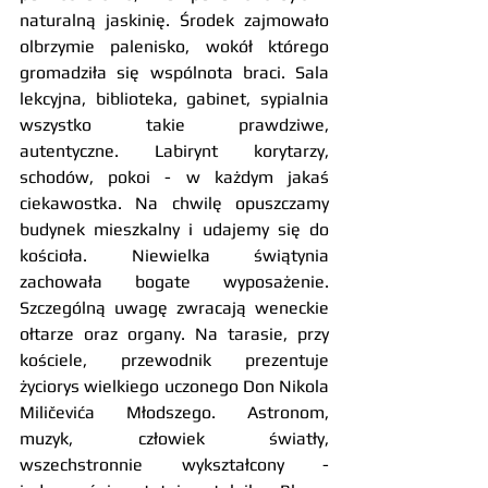
naturalną jaskinię. Środek zajmowało 
olbrzymie palenisko, wokół którego 
gromadziła się wspólnota braci. Sala 
lekcyjna, biblioteka, gabinet, sypialnia 
wszystko takie prawdziwe, 
autentyczne. Labirynt korytarzy, 
schodów, pokoi - w każdym jakaś 
ciekawostka. Na chwilę opuszczamy 
budynek mieszkalny i udajemy się do 
kościoła. Niewielka świątynia 
zachowała bogate wyposażenie. 
Szczególną uwagę zwracają weneckie 
ołtarze oraz organy. Na tarasie, przy 
kościele, przewodnik prezentuje 
życiorys wielkiego uczonego Don Nikola 
Miličevića Młodszego. Astronom, 
muzyk, człowiek światły, 
wszechstronnie wykształcony - 