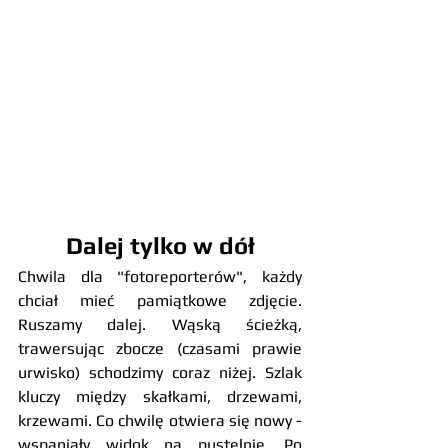
Dalej tylko w dół
Chwila dla "fotoreporterów", każdy 
chciał mieć pamiątkowe zdjęcie. 
Ruszamy dalej. Wąską ścieżką, 
trawersując zbocze (czasami prawie 
urwisko) schodzimy coraz niżej. Szlak 
kluczy między skałkami, drzewami, 
krzewami. Co chwilę otwiera się nowy - 
wspaniały widok na pustelnię. Po 