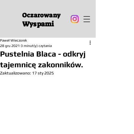
Oczarowany
Wyspami
Paweł Wieczorek
28 gru 2021
3 minut(y) czytania
Pustelnia Blaca - odkryj
tajemnicę zakonników.
Zaktualizowano:
17 sty 2025