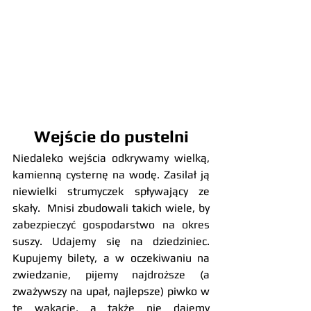
Wejście do pustelni
Niedaleko wejścia odkrywamy wielką, 
kamienną cysternę na wodę. Zasilał ją 
niewielki strumyczek spływający ze 
skały.  Mnisi zbudowali takich wiele, by 
zabezpieczyć gospodarstwo na okres 
suszy. Udajemy się na dziedziniec. 
Kupujemy bilety, a w oczekiwaniu na 
zwiedzanie, pijemy najdroższe (a 
zważywszy na upał, najlepsze) piwko w 
te wakacje, a także nie dajemy 